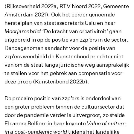
(Rijksoverheid 2022a, RTV Noord 2022, Gemeente
Amsterdam 2021). Ook het eerder genoemde
herstelplan van staatssecretaris Uslu en haar
Meerjarenbrief
‘De kracht van creativiteit’ gaan
uitgebreid in op de positie van zzp’ers in de sector.
De toegenomen aandacht voor de positie van
zzp’ers weerhield de Kunstenbond er echter niet
van om de staat langs juridische weg aansprakelijk
te stellen voor het gebrek aan compensatie voor
deze groep (Kunstenbond 2022b).
De precaire positie van zzp’ers is onderdeel van
een groter probleem binnen de cultuursector dat
door de pandemie verder is uitvergroot, zo stelde
Eleanora Belfiore in haar keynote
Value of culture
in a post-pandemic world
tijdens het landelijke