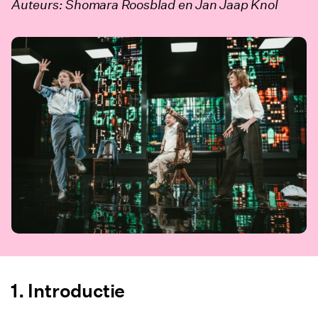
Auteurs: Shomara Roosblad en Jan Jaap Knol
Nieuwe crises
Vraag naar nieuwe beleidsvormen
Literatuur
Verantwoording beeld
Introductie