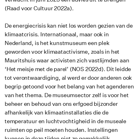
(Raad voor Cultuur 2022a).
De energiecrisis kan niet los worden gezien van de
klimaatcrisis. Internationaal, maar ook in
Nederland, is het kunstmuseum een plek
geworden voor klimaatactivisme, zoals in het
Mauritshuis waar activisten zich vastlijmden aan
‘Het meisje met de parel’ (NOS 2022d). Dit leidde
tot verontwaardiging, al werd er door anderen ook
begrip getoond voor het belang van het agenderen
van het thema. De museumsector zelf is voor het
beheer en behoud van ons erfgoed bijzonder
afhankelijk van klimaatinstallaties die de
temperatuur en luchtvochtigheid in de museale
ruimten op peil moeten houden. Instellingen
kunnen in deze tijden niet zo gemakkelijk