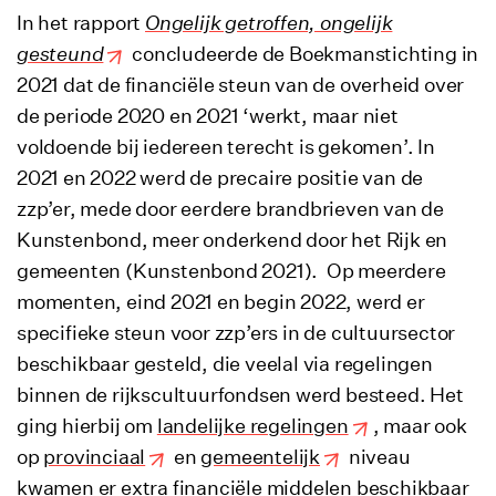
In het rapport
Ongelijk getroffen, ongelijk
gesteund
concludeerde de Boekmanstichting in
2021 dat de financiële steun van de overheid over
de periode 2020 en 2021 ‘werkt, maar niet
voldoende bij iedereen terecht is gekomen’. In
2021 en 2022 werd de precaire positie van de
zzp’er, mede door eerdere brandbrieven van de
Kunstenbond, meer onderkend door het Rijk en
gemeenten (Kunstenbond 2021). Op meerdere
momenten, eind 2021 en begin 2022, werd er
specifieke steun voor zzp’ers in de cultuursector
beschikbaar gesteld, die veelal via regelingen
binnen de rijkscultuurfondsen werd besteed. Het
ging hierbij om
landelijke regelingen
, maar ook
op
provinciaal
en
gemeentelijk
niveau
kwamen er extra financiële middelen beschikbaar