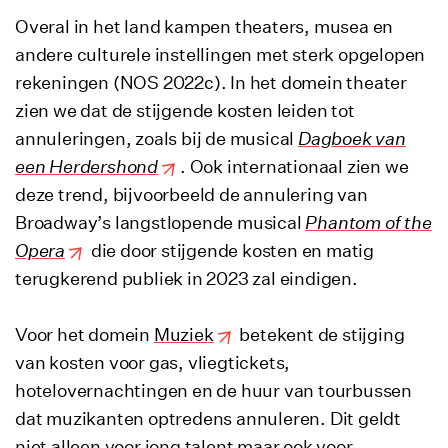
Overal in het land kampen theaters, musea en
andere culturele instellingen met sterk opgelopen
rekeningen (NOS 2022c). In het domein theater
zien we dat de stijgende kosten leiden tot
annuleringen, zoals bij de musical
Dagboek van
een Herdershond
. Ook internationaal zien we
deze trend, bijvoorbeeld de annulering van
Broadway’s langstlopende musical
Phantom of the
Opera
die door stijgende kosten en matig
terugkerend publiek in 2023 zal eindigen.
Voor het domein
Muziek
betekent de stijging
van kosten voor gas, vliegtickets,
hotelovernachtingen en de huur van tourbussen
dat muzikanten optredens annuleren. Dit geldt
niet alleen voor jong talent maar ook voor