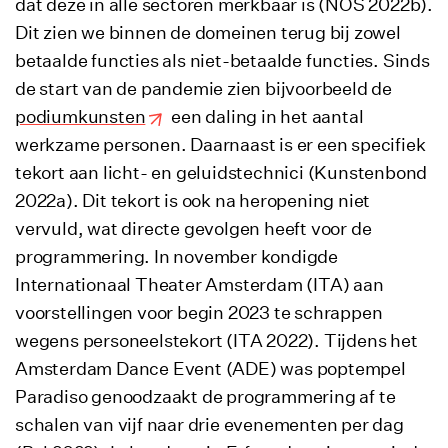
dat deze in alle sectoren merkbaar is (NOS 2022b).
Dit zien we binnen de domeinen terug bij zowel
betaalde functies als niet-betaalde functies. Sinds
de start van de pandemie zien bijvoorbeeld de
podiumkunsten
een daling in het aantal
werkzame personen. Daarnaast is er een specifiek
tekort aan licht- en geluidstechnici (Kunstenbond
2022a). Dit tekort is ook na heropening niet
vervuld, wat directe gevolgen heeft voor de
programmering. In november kondigde
Internationaal Theater Amsterdam (ITA) aan
voorstellingen voor begin 2023 te schrappen
wegens personeelstekort (ITA 2022). Tijdens het
Amsterdam Dance Event (ADE) was poptempel
Paradiso genoodzaakt de programmering af te
schalen van vijf naar drie evenementen per dag