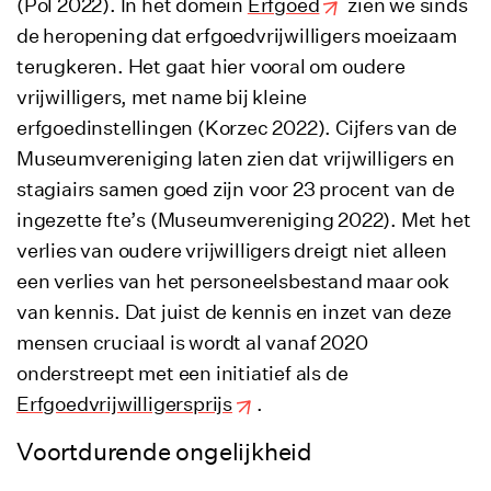
(Pol 2022). In het domein
Erfgoed
zien we sinds
de heropening dat erfgoedvrijwilligers moeizaam
terugkeren. Het gaat hier vooral om oudere
vrijwilligers, met name bij kleine
erfgoedinstellingen (Korzec 2022). Cijfers van de
Museumvereniging laten zien dat vrijwilligers en
stagiairs samen goed zijn voor 23 procent van de
ingezette fte’s (Museumvereniging 2022). Met het
verlies van oudere vrijwilligers dreigt niet alleen
een verlies van het personeelsbestand maar ook
van kennis. Dat juist de kennis en inzet van deze
mensen cruciaal is wordt al vanaf 2020
onderstreept met een initiatief als de
Erfgoedvrijwilligersprijs
.
Voortdurende ongelijkheid