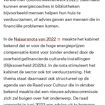
kunnen energiecoaches in bibliotheken
bijvoorbeeld mensen helpen hun huis te
verduurzamen, of advies geven aan mensen die in
financiële problemen komen.
In de
Najaarsnota van 2022
maakte het kabinet
bekend dat er voor de hoge energieprijzen
compensatie komt voor (onder andere) door de
overheid gefinancierde culturele instellingen
(Rijksoverheid 2022b). In de nota stimuleert het
kabinet de sector ook tot verduurzaming. Het
thema staat daarnaast ook structureel op de
agenda van de Raad voor Cultuur die in oktober
bekend maakte dat een nieuwe adviescommissie
zich zal buigen over het onderwerp. De raad
verwacht in juni 2023 een advies uit te brengen