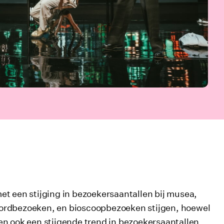
et een stijging in bezoekersaantallen bij musea,
cordbezoeken, en bioscoopbezoeken stijgen, hoewel
en ook een stijgende trend in bezoekersaantallen.