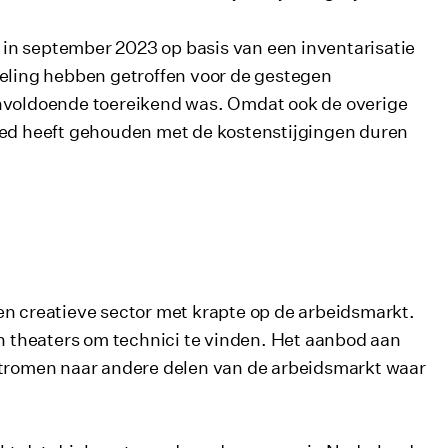
in september 2023 op basis van een inventarisatie
ling hebben getroffen voor de gestegen
onvoldoende toereikend was. Omdat ook de overige
tred heeft gehouden met de kostenstijgingen duren
en creatieve sector met krapte op de arbeidsmarkt.
n theaters om technici te vinden. Het aanbod aan
tstromen naar andere delen van de arbeidsmarkt waar