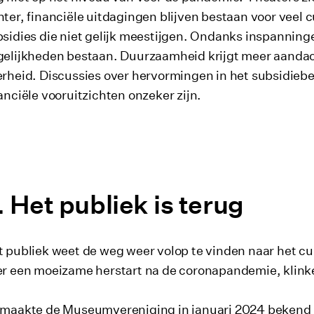
ter, financiële uitdagingen blijven bestaan voor veel c
sidies die niet gelijk meestijgen. Ondanks inspanningen 
elijkheden bestaan. Duurzaamheid krijgt meer aandach
rheid. Discussies over hervormingen in het subsidiebe
anciële vooruitzichten onzeker zijn.
Het publiek is terug
 publiek weet de weg weer volop te vinden naar het c
r een moeizame herstart na de coronapandemie, klinke
 maakte de Museumvereniging in januari 2024
bekend