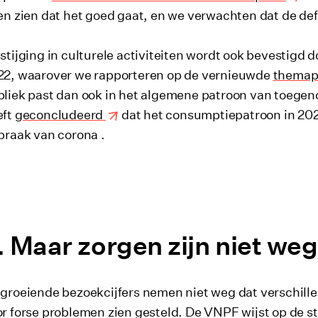
en zien dat het goed gaat, en we verwachten dat de defin
stijging in culturele activiteiten wordt ook bevestigd 
22, waarover we rapporteren op de vernieuwde
themapa
bliek past dan ook in het algemene patroon van toeg
eft
geconcludeerd
dat het consumptiepatroon in 2022
braak van corona .
Maar zorgen zijn niet weg
groeiende bezoekcijfers nemen niet weg dat verschillen
r forse problemen zien gesteld. De VNPF wijst op de s