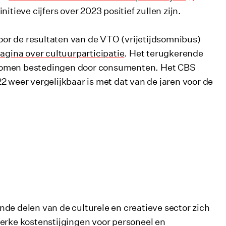
itieve cijfers over 2023 positief zullen zijn.
door de resultaten van de VTO (vrijetijdsomnibus)
gina over cultuurparticipatie
. Het terugkerende
enomen bestedingen door consumenten. Het CBS
 weer vergelijkbaar is met dat van de jaren voor de
de delen van de culturele en creatieve sector zich
terke kostenstijgingen voor personeel en