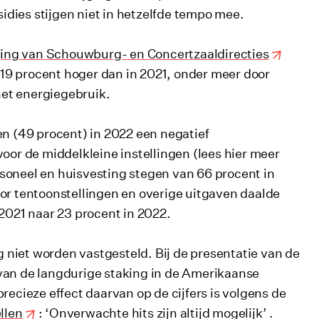
dies stijgen niet in hetzelfde tempo mee.
ing van Schouwburg- en Concertzaaldirecties
19 procent hoger dan in 2021, onder meer door
et energiegebruik.
en (49 procent) in 2022 een negatief
voor de middelkleine instellingen (lees hier meer
rsoneel en huisvesting stegen van 66 procent in
oor tentoonstellingen en overige uitgaven daalde
 2021 naar 23 procent in 2022.
og niet worden vastgesteld. Bij de presentatie van de
 van de langdurige staking in de Amerikaanse
recieze effect daarvan op de cijfers is volgens de
llen
: ‘Onverwachte hits zijn altijd mogelijk’ .