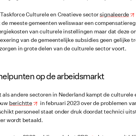
Taskforce Culturele en Creatieve sector
signaleerde
t de meeste gemeenten weliswaar een compensatierege
rgiekosten van culturele instellingen maar dat deze 
exering van de gemeentelijke subsidies geen gelijke 
zorgen in grote delen van de culturele sector voort.
elpunten op de arbeidsmarkt
 als andere sectoren in Nederland kampt de culturele 
ouw
berichtte
in februari 2023 over de problemen va
chikt personeel staat onder druk doordat technici ui
er wordt betaald.