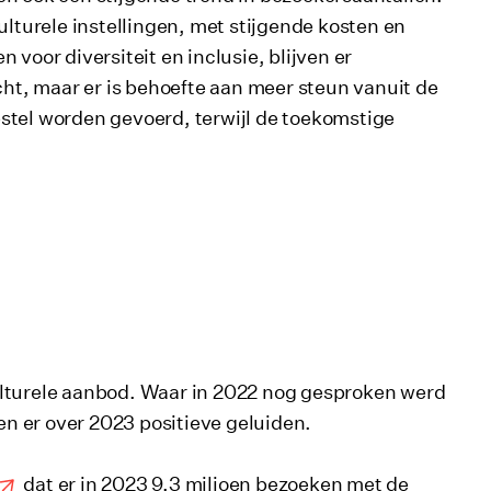
ulturele instellingen, met stijgende kosten en
voor diversiteit en inclusie, blijven er
t, maar er is behoefte aan meer steun vanuit de
stel worden gevoerd, terwijl de toekomstige
ulturele aanbod. Waar in 2022 nog gesproken werd
n er over 2023 positieve geluiden.
dat er in 2023 9,3 miljoen bezoeken met de