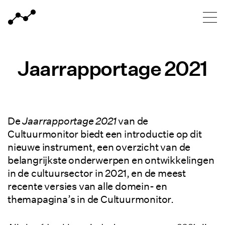
Home van Cultuurmonitor
Meteen naar de content
Jaarrapportage 2021
De
Jaarrapportage 2021
van de
Cultuurmonitor biedt een introductie op dit
nieuwe instrument, een overzicht van de
belangrijkste onderwerpen en ontwikkelingen
in de cultuursector in 2021, en de meest
recente versies van alle domein- en
themapagina’s in de Cultuurmonitor.